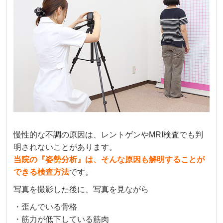
慢性的な不調の原因は、レントゲンやMRI検査でも判
明されないことがあります。
当院の『姿勢分析』は、そんな原因も解明することが
できる検査方法
です。
写真を撮影した後に、写真を見ながら
・歪んでいる骨格
・筋力が低下している筋肉