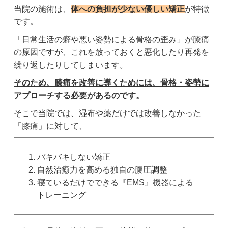
当院の施術は、
体への負担が少ない優しい矯正
が特徴
です。
「日常生活の癖や悪い姿勢による骨格の歪み」が膝痛
の原因ですが、これを放っておくと悪化したり再発を
繰り返したりしてしまいます。
そのため、膝痛を改善に導くためには、骨格・姿勢に
アプローチする必要があるのです。
そこで当院では、湿布や薬だけでは改善しなかった
「膝痛」に対して、
バキバキしない矯正
自然治癒力を高める独自の腹圧調整
寝ているだけでできる『EMS』機器による
トレーニング