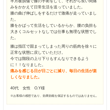
半月板損傷で膝の手術をして、それから長い間痛
みをかかえて日常生活を送っていました。
膝の曲げ伸ばしをするだけで激痛が走っていまし
た。
膝をかばって生活をしているからか、腰の負担も
大きくコルセットなしでは仕事も無理な状態でし
た。
膝は指圧で固まってしまった周りの筋肉を徐々に
正常な状態に戻していただけ。
今では階段の上り下りもすんなりできるよう
に！！なりました。
痛みを感じる日が日ごとに減り、毎日の生活が楽
しくなりました。
40代 女性 O.Y様
※お客様の感想であり、効果効能を保証するものではありません。