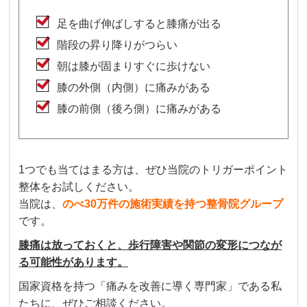
足を曲げ伸ばしすると膝痛が出る
階段の昇り降りがつらい
朝は膝が固まりすぐに歩けない
膝の外側（内側）に痛みがある
膝の前側（後ろ側）に痛みがある
1つでも当てはまる方は、ぜひ当院のトリガーポイント
整体をお試しください。
当院は、
のべ30万件の施術実績を持つ整骨院グループ
です。
膝痛は放っておくと、歩行障害や関節の変形につなが
る可能性があります。
国家資格を持つ「痛みを改善に導く専門家」である私
たちに、ぜひご相談ください。