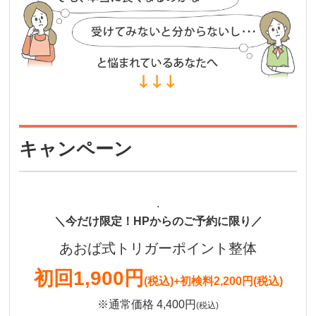
キャンペーン
.
＼今だけ限定！HPからのご予約に限り／
あおば式トリガーポイント整体
初回
1,900円
(税込)
+初検料2,200円(税込)
※通常価格 4,400円
(税込)