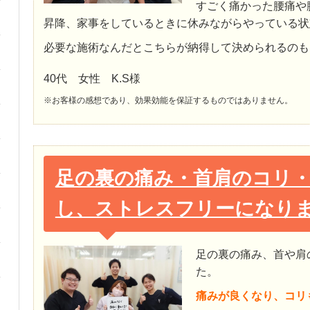
すごく痛かった腰痛や
昇降、家事をしているときに休みながらやっている状
必要な施術なんだとこちらが納得して決められるのも
40代 女性 K.S様
※お客様の感想であり、効果効能を保証するものではありません。
足の裏の痛み・首肩のコリ
し、ストレスフリーになり
足の裏の痛み、首や肩
た。
痛みが良くなり、コリ