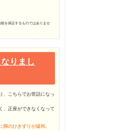
効能を保証するものではありませ
くなりまし
り、こちらでお世話になっ
く、正座ができなくなって
に脚のひきずりが緩和。