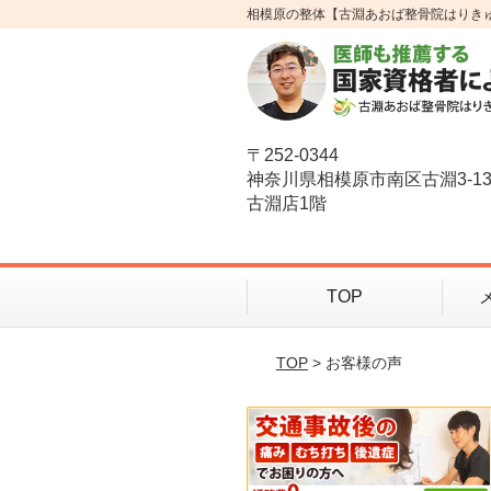
相模原の整体【古淵あおば整骨院はりき
〒252-0344
神奈川県相模原市南区古淵3-1
古淵店1階
TOP
TOP
> お客様の声