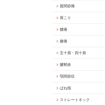
股関節痛
肩こり
腰痛
膝痛
五十肩・四十肩
腱鞘炎
顎関節症
ばね指
ストレートネック