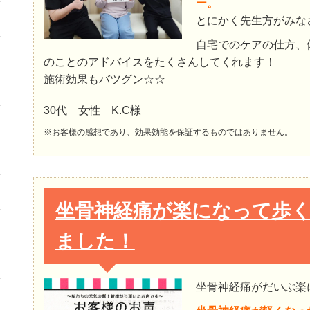
ー。
とにかく先生方がみな
自宅でのケアの仕方、
のことのアドバイスをたくさんしてくれます！
施術効果もバツグン☆☆
30代 女性 K.C様
※お客様の感想であり、効果効能を保証するものではありません。
坐骨神経痛が楽になって歩
ました！
坐骨神経痛がだいぶ楽