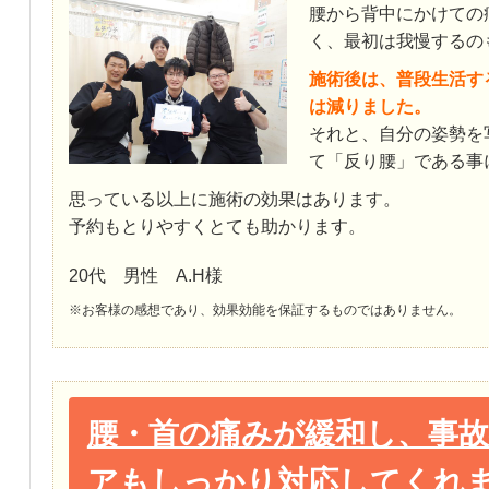
腰から背中にかけての
く、最初は我慢するの
施術後は、普段生活す
は減りました。
それと、自分の姿勢を
て「反り腰」である事
思っている以上に施術の効果はあります。
予約もとりやすくとても助かります。
20代 男性 A.H様
※お客様の感想であり、効果効能を保証するものではありません。
腰・首の痛みが緩和し、事
アもしっかり対応してくれ