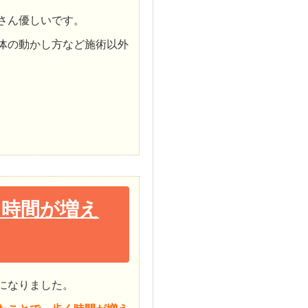
さん優しいです。
体の動かし方など施術以外
く時間が増え
になりました。