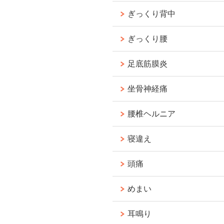
ぎっくり背中
ぎっくり腰
足底筋膜炎
坐骨神経痛
腰椎ヘルニア
寝違え
頭痛
めまい
耳鳴り