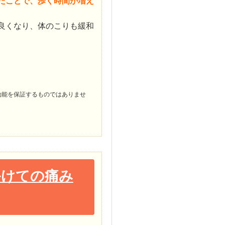
たことで、歩く時間が増え
良くなり、体のこりも緩和
効能を保証するものではありませ
かけての痛み