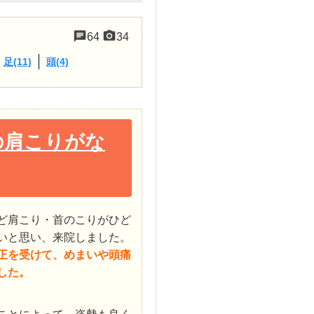
64
34
足(11)
頭(4)
の肩こりがな
ど肩こり・首のこりがひど
いと思い、来院しました。
正を受けて、めまいや頭痛
した。