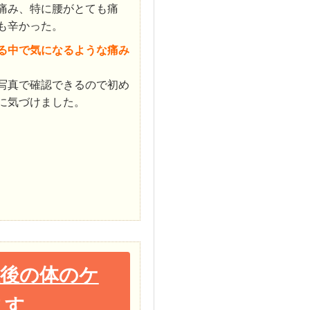
痛み、特に腰がとても痛
も辛かった。
る中で気になるような痛み
写真で確認できるので初め
に気づけました。
故後の体のケ
ます