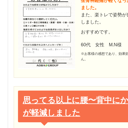
坐骨神経痛が軽くなっ
ました。
また、楽トレで姿勢が
しました。
おすすめです。
60代 女性 M.N様
※お客様の感想であり、効果
ん。
思ってる以上に腰〜背中に
が軽減しました