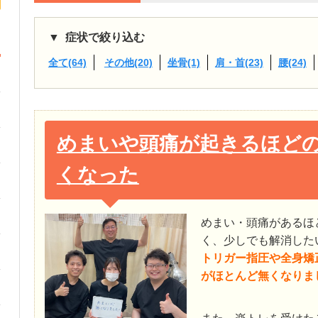
症状で絞り込む
全て(64)
その他(20)
坐骨(1)
肩・首(23)
腰(24)
めまいや頭痛が起きるほど
くなった
めまい・頭痛があるほ
く、少しでも解消した
トリガー指圧や全身矯
がほとんど無くなりま