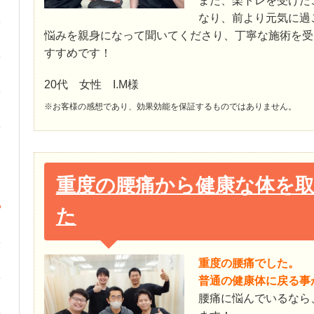
また、楽トレを受けた
なり、前より元気に過
悩みを親身になって聞いてくださり、丁寧な施術を受
すすめです！
20代 女性 I.M様
※お客様の感想であり、効果効能を保証するものではありません。
重度の腰痛から健康な体を
た
重度の腰痛でした。
普通の健康体に戻る事
腰痛に悩んでいるなら