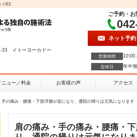
ゅう院】
ご予約・お
042
ネット予約
3-33 イトーヨーカドー
10:00
営業時間
年中
定休日
メニュー／料金
お客様の声
アクセス
み・手の痛み・腰痛・下肢浮腫が楽になり、通院の帰りは元気になります
肩の痛み・手の痛み・腰痛・下