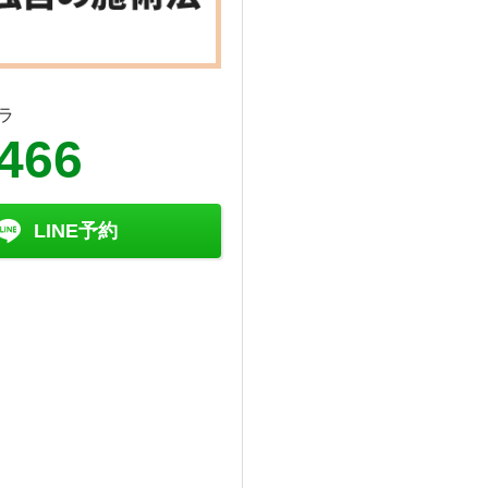
ラ
7466
LINE予約