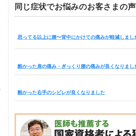
同じ症状でお悩みのお客さまの声
思ってる以上に腰〜背中にかけての痛みが軽減しまし
酷かった肩の痛み・ぎっくり腰の痛みが良くなりまし
酷かった右手のシビレが良くなりました