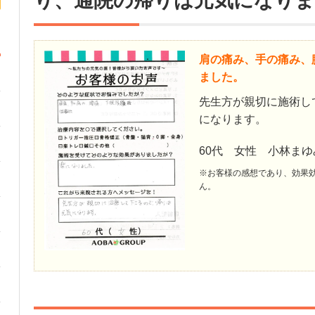
り、通院の帰りは元気になり
肩の痛み、手の痛み、
ました。
先生方が親切に施術し
になります。
60代 女性 小林まゆ
※お客様の感想であり、効果
ん。