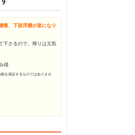
ます
腰痛、下肢浮腫が楽になり
て下さるので、帰りは元気
み様
効能を保証するものではありませ