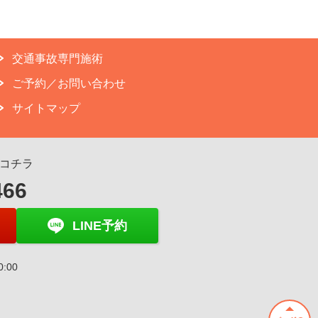
交通事故専門施術
ご予約／お問い合わせ
サイトマップ
コチラ
466
LINE予約
0:00