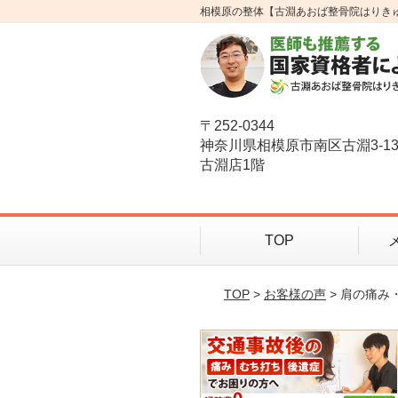
相模原の整体【古淵あおば整骨院はりき
〒252-0344
神奈川県相模原市南区古淵3-1
古淵店1階
TOP
TOP
>
お客様の声
> 肩の痛