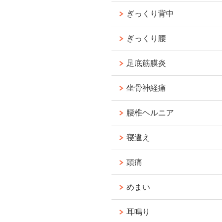
ぎっくり背中
ぎっくり腰
足底筋膜炎
坐骨神経痛
腰椎ヘルニア
寝違え
頭痛
めまい
耳鳴り