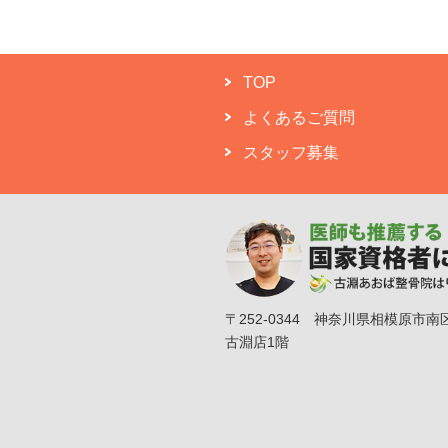
TOP
よくあるご質問
スタッフ募集
〒252-0344 神奈川県相模原市南
古淵店1階