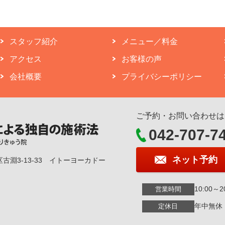
スタッフ紹介
メニュー／料金
アクセス
お客様の声
会社概要
プライバシーポリシー
ご予約・お問い合わせは
042-707-7
ネット予約
区古淵3-13-33 イトーヨーカドー
10:00～2
営業時間
年中無休
定休日