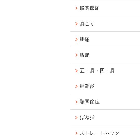
股関節痛
肩こり
腰痛
膝痛
五十肩・四十肩
腱鞘炎
顎関節症
ばね指
ストレートネック