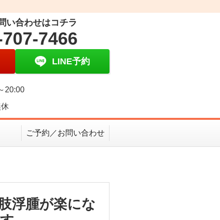
問い合わせはコチラ
-707-7466
LINE予約
～20:00
無休
ご予約／お問い合わせ
肢浮腫が楽にな