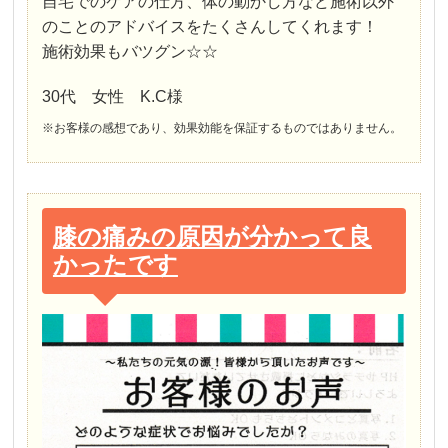
自宅でのケアの仕方、体の動かし方など施術以外
のことのアドバイスをたくさんしてくれます！
施術効果もバツグン☆☆
30代 女性 K.C様
※お客様の感想であり、効果効能を保証するものではありません。
膝の痛みの原因が分かって良
かったです