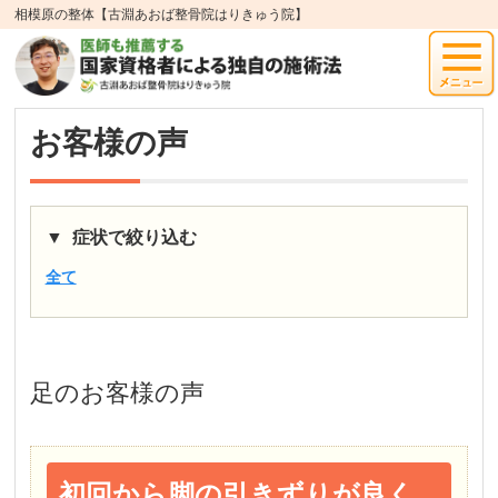
相模原の整体【古淵あおば整骨院はりきゅう院】
お客様の声
症状で絞り込む
全て
足
のお客様の声
初回から脚の引きずりが良く