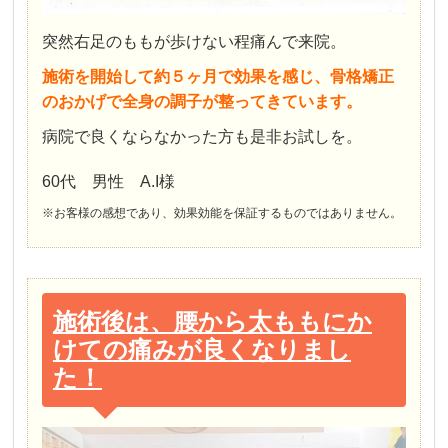
突然右足のももが歩けない程痛んで来院。
施術を開始して約５ヶ月で効果を感じ、骨格矯正
のおかげで全身の調子が整ってきています。
病院で良くならなかった方も是非お試しを。
60代 男性 A.I様
※お客様の感想であり、効果効能を保証するものではありません。
施術後は、腰から太ももにか
けての痛みが良くなりまし
た！