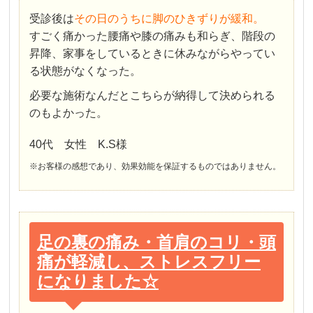
受診後は
その日のうちに脚のひきずりが緩和。
すごく痛かった腰痛や膝の痛みも和らぎ、階段の
昇降、家事をしているときに休みながらやってい
る状態がなくなった。
必要な施術なんだとこちらが納得して決められる
のもよかった。
40代 女性 K.S様
※お客様の感想であり、効果効能を保証するものではありません。
足の裏の痛み・首肩のコリ・頭
痛が軽減し、ストレスフリー
になりました☆