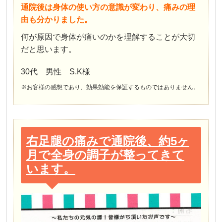
通院後は身体の使い方の意識が変わり、痛みの理
由も分かりました。
何が原因で身体が痛いのかを理解することが大切
だと思います。
30代 男性 S.K様
※お客様の感想であり、効果効能を保証するものではありません。
右足腿の痛みで通院後、約5ヶ
月で全身の調子が整ってきて
います。