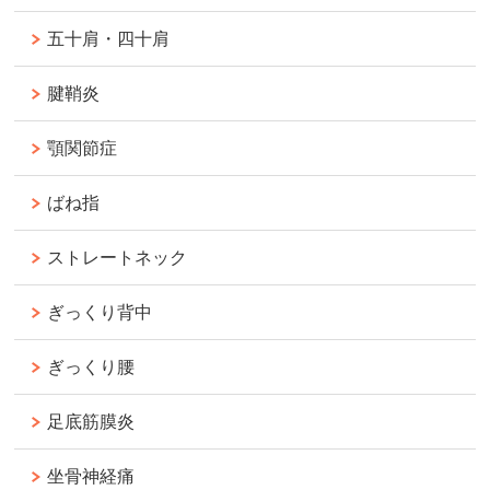
五十肩・四十肩
腱鞘炎
顎関節症
ばね指
ストレートネック
ぎっくり背中
ぎっくり腰
足底筋膜炎
坐骨神経痛