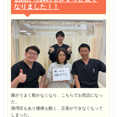
なりました！！
膝がうまく動かなくなり、こちらでお世話になっ
た。
側湾症もあり腰痛も酷く、正座ができなくなって
しまった。