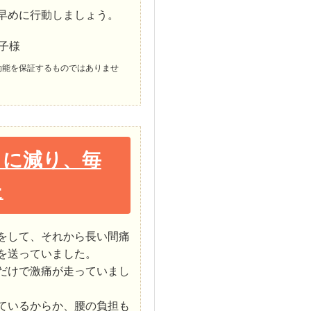
早めに行動しましょう。
子様
効能を保証するものではありませ
とに減り、毎
た
をして、それから長い間痛
を送っていました。
だけで激痛が走っていまし
ているからか、腰の負担も