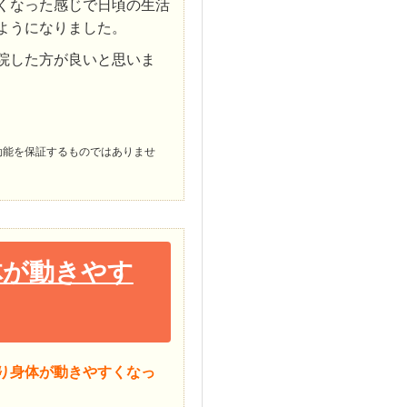
くなった感じで日頃の生活
ようになりました。
院した方が良いと思いま
効能を保証するものではありませ
体が動きやす
り身体が動きやすくなっ