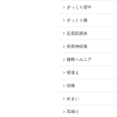
ぎっくり背中
ぎっくり腰
足底筋膜炎
坐骨神経痛
腰椎ヘルニア
寝違え
頭痛
めまい
耳鳴り