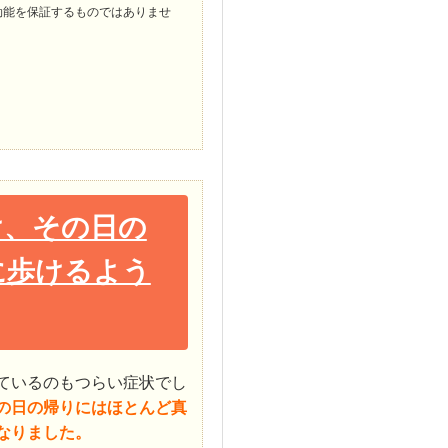
効能を保証するものではありませ
け、その日の
に歩けるよう
ているのもつらい症状でし
の日の帰りにはほとんど真
なりました。