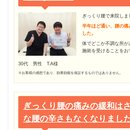
ぎっくり腰で来院しま
半年ほど通い、腰の痛
した。
体でどこか不調な所が
施術を受けることをお
30代 男性 T.A様
※お客様の感想であり、効果効能を保証するものではありません。
ぎっくり腰の痛みの緩和は
な腰の辛さもなくなりまし