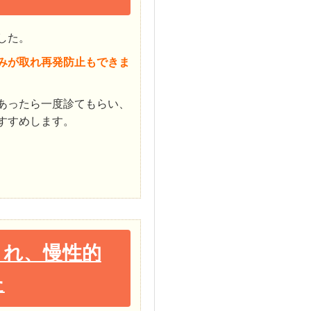
した。
みが取れ再発防止もできま
あったら一度診てもらい、
すすめします。
され、慢性的
た