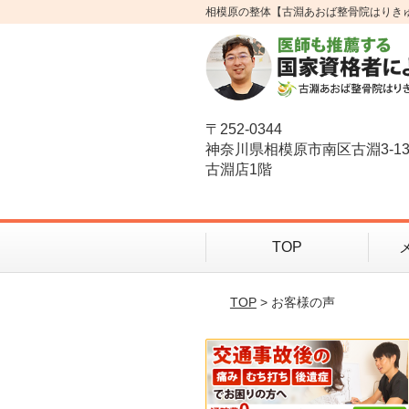
相模原の整体【古淵あおば整骨院はりき
〒252-0344
神奈川県相模原市南区古淵3-1
古淵店1階
TOP
TOP
> お客様の声