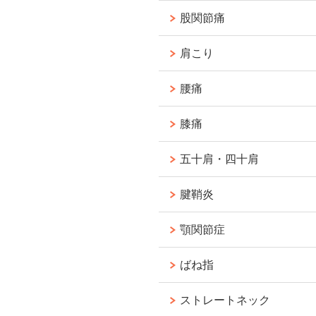
股関節痛
肩こり
腰痛
膝痛
五十肩・四十肩
腱鞘炎
顎関節症
ばね指
ストレートネック