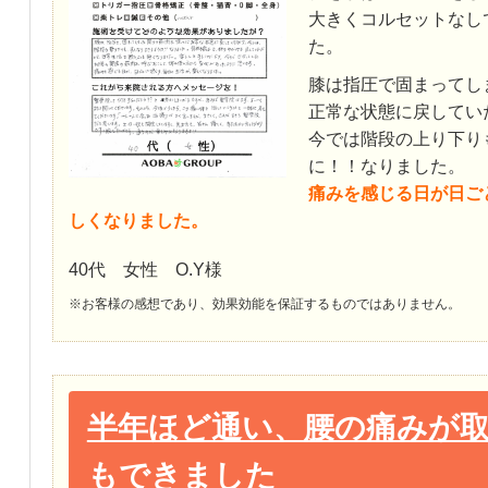
大きくコルセットなし
た。
膝は指圧で固まってし
正常な状態に戻してい
今では階段の上り下り
に！！なりました。
痛みを感じる日が日ご
しくなりました。
40代 女性 O.Y様
※お客様の感想であり、効果効能を保証するものではありません。
半年ほど通い、腰の痛みが
もできました