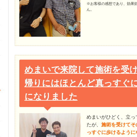
※お客様の感想であり、効果
ん。
めまいで来院して施術を受
帰りにはほとんど真っすぐ
になりました
めまいがひどく、立っ
たが、
施術を受けてそ
っすぐに歩けるように